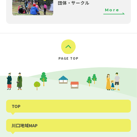
団体・サークル
More
PAGE TOP
TOP
川口地域MAP