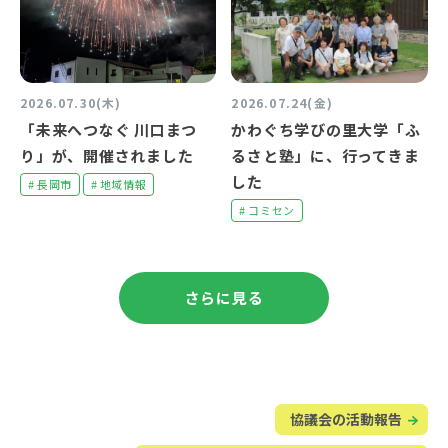
2026.07.30(木)
2026.07.24(金)
「未来へつなぐ 川口まつ
かわぐち学びの里大学「ふ
り」が、開催されました
るさと塾」に、行ってきま
した
# 長岡市
# 地域情報
# コミセン
さらに見る
協議会の活動報告