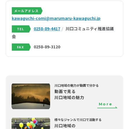
メールアドレス
kawaguchi-comi@marumaru-kawaguchi.jp
0258-89-4417
川口コミュニティ推進協議
TEL
会
0258-89-3120
FAX
川口地域の魅力が動画で分かる
動画で見る
川口地域の魅力
More
様々なジャンルで川口で活動する
川口地域の